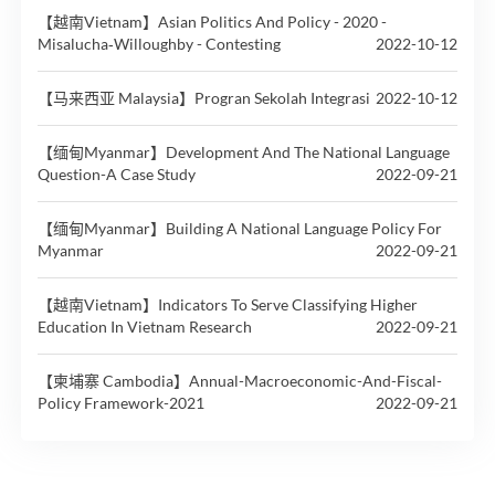
【越南Vietnam】Asian Politics And Policy - 2020 -
Misalucha‐Willoughby - Contesting
2022-10-12
【马来西亚 Malaysia】Progran Sekolah Integrasi
2022-10-12
【缅甸Myanmar】Development And The National Language
Question-A Case Study
2022-09-21
【缅甸Myanmar】Building A National Language Policy For
Myanmar
2022-09-21
【越南Vietnam】Indicators To Serve Classifying Higher
Education In Vietnam Research
2022-09-21
【柬埔寨 Cambodia】Annual-Macroeconomic-And-Fiscal-
Policy Framework-2021
2022-09-21