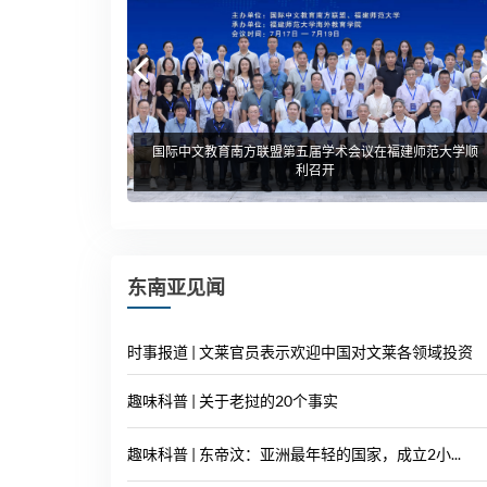
国际中文教育南方联盟第五届学术会议在福建师范大学顺
利召开
东南亚见闻
时事报道 | 文莱官员表示欢迎中国对文莱各领域投资
趣味科普 | 关于老挝的20个事实
趣味科普 | 东帝汶：亚洲最年轻的国家，成立2小...