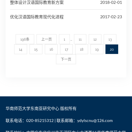
整体设计汉语国际教育新方案
2018-02-01
优化汉语国际教育现代化进程
2017-02-23
..
196条
上一页
1
11
12
13
14
15
16
17
18
19
20
下一页
华南师范大学东南亚研究中心 版权所有
联系电话：020-85215312 | 联系邮箱：ydylscnu@126.com